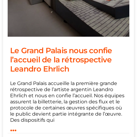
Le Grand Palais nous confie
l’accueil de la rétrospective
Leandro Ehrlich
Le Grand Palais accueille la première grande
rétrospective de l’artiste argentin Leandro
Ehrlich et nous en confie l’accueil. Nos équipes
assurent la billetterie, la gestion des flux et le
protocole de certaines œuvres spécifiques où
le public devient partie intégrante de l’œuvre.
Des dispositifs qui
...