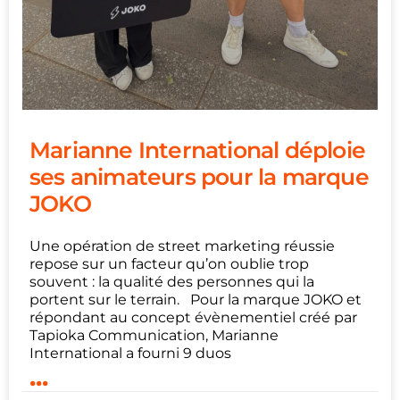
Marianne International déploie
ses animateurs pour la marque
JOKO
Une opération de street marketing réussie
repose sur un facteur qu’on oublie trop
souvent : la qualité des personnes qui la
portent sur le terrain. Pour la marque JOKO et
répondant au concept évènementiel créé par
Tapioka Communication, Marianne
International a fourni 9 duos
...