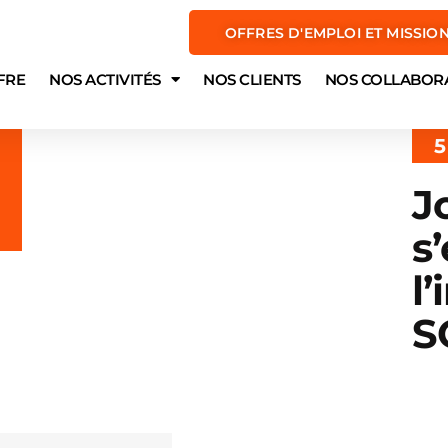
OFFRES D'EMPLOI ET MISSIO
FRE
NOS ACTIVITÉS
NOS CLIENTS
NOS COLLABOR
5
J
s
l
S