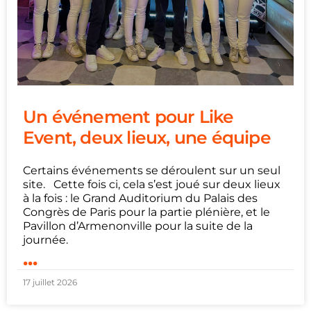
Un événement pour Like
Event, deux lieux, une équipe
Certains événements se déroulent sur un seul
site. Cette fois ci, cela s’est joué sur deux lieux
à la fois : le Grand Auditorium du Palais des
Congrès de Paris pour la partie plénière, et le
Pavillon d’Armenonville pour la suite de la
journée.
...
17 juillet 2026