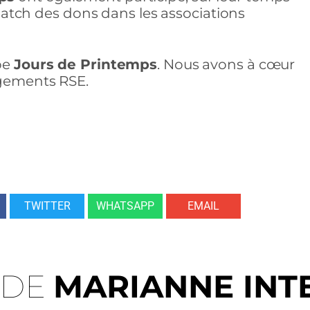
ispatch des dons dans les associations
pe
Jours de Printemps
. Nous avons à cœur
agements RSE.
TWITTER
WHATSAPP
EMAIL
 DE
MARIANNE INT