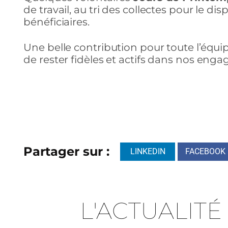
de travail, au tri des collectes pour le d
bénéficiaires.
Une belle contribution pour toute l’équi
de rester fidèles et actifs dans nos eng
Partager sur :
LINKEDIN
FACEBOOK
L'ACTUALITÉ