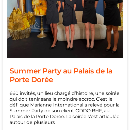
Summer Party au Palais de la
Porte Dorée
660 invités, un lieu chargé d’histoire, une soirée
qui doit tenir sans le moindre accroc. C’est le
défi que Marianne International a relevé pour la
Summer Party de son client ODDO BHF, au
Palais de la Porte Dorée. La soirée s’est articulée
autour de plusieurs