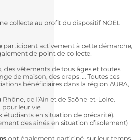
e collecte au profit du dispositif NOEL
e
participent activement à cette démarche,
galement de point de collecte.
s, des vêtements de tous âges et toutes
linge de maison, des draps, … Toutes ces
iations bénéficiaires dans la région AURA,
Rhône, de l’Ain et de Saône-et-Loire.
 pour leur vie.
 étudiants en situation de précarité).
ment des aînés en situation d’isolement)
ps
ont également participé, sur leur temps