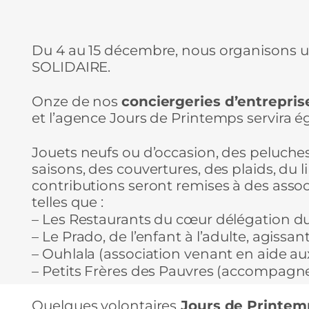
Du 4 au 15 décembre, nous organisons un
SOLIDAIRE.
Onze de nos
conciergeries d’entrepris
et l’agence Jours de Printemps servira é
Jouets neufs ou d’occasion, des peluche
saisons, des couvertures, des plaids, du 
contributions seront remises à des assoc
telles que :
– Les Restaurants du cœur délégation du 
– Le Prado, de l’enfant à l’adulte, agissant
– Ouhlala (association venant en aide aux
– Petits Frères des Pauvres (accompagne
Quelques volontaires
Jours de Printem