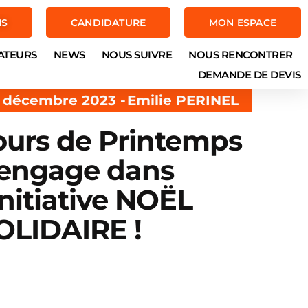
NS
CANDIDATURE
MON ESPACE
ATEURS
NEWS
NOUS SUIVRE
NOUS RENCONTRER
DEMANDE DE DEVIS
 décembre 2023 -
Emilie PERINEL
ours de Printemps
’engage dans
’initiative NOËL
OLIDAIRE !