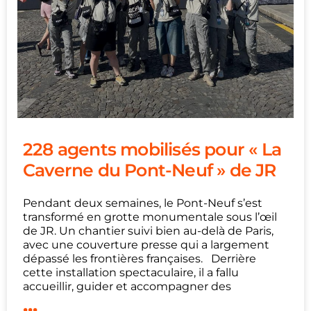
228 agents mobilisés pour « La
Caverne du Pont-Neuf » de JR
Pendant deux semaines, le Pont-Neuf s’est
transformé en grotte monumentale sous l’œil
de JR. Un chantier suivi bien au-delà de Paris,
avec une couverture presse qui a largement
dépassé les frontières françaises. Derrière
cette installation spectaculaire, il a fallu
accueillir, guider et accompagner des
...