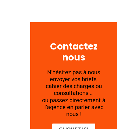
Contactez
nous
N’hésitez pas à nous
envoyer vos briefs,
cahier des charges ou
consultations …
ou passez directement à
l’agence en parler avec
nous !