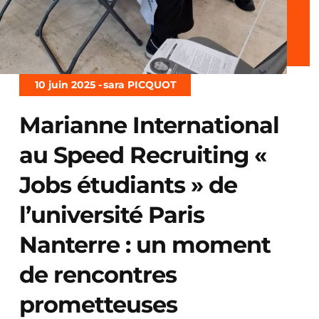
10 juin 2025 -
sara PICQUOT
Marianne International
au Speed Recruiting «
Jobs étudiants » de
l’université Paris
Nanterre : un moment
de rencontres
prometteuses