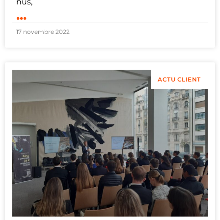
nus,
...
17 novembre 2022
ACTU CLIENT