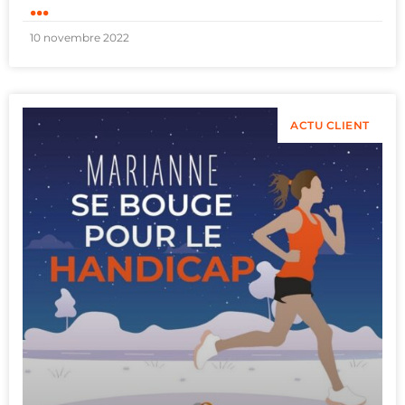
...
10 novembre 2022
ACTU CLIENT