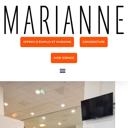
OFFRES D'EMPLOI ET MISSIONS
CANDIDATURE
MON ESPACE