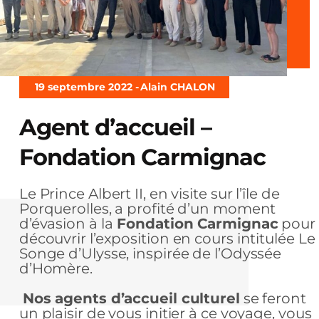
19 septembre 2022 -
Alain CHALON
Agent d’accueil –
Fondation Carmignac
Le Prince Albert II, en visite sur l’île de
Porquerolles, a profité d’un moment
d’évasion à la
Fondation Carmignac
pour
découvrir l’exposition en cours intitulée Le
Songe d’Ulysse, inspirée de l’Odyssée
d’Homère.
Nos agents d’accueil culturel
se feront
un plaisir de vous initier à ce voyage, vous