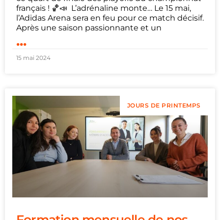
français ! 🏀📣 L’adrénaline monte… Le 15 mai,
l’Adidas Arena sera en feu pour ce match décisif.
Après une saison passionnante et un
...
15 mai 2024
JOURS DE PRINTEMPS
Formation mensuelle de nos