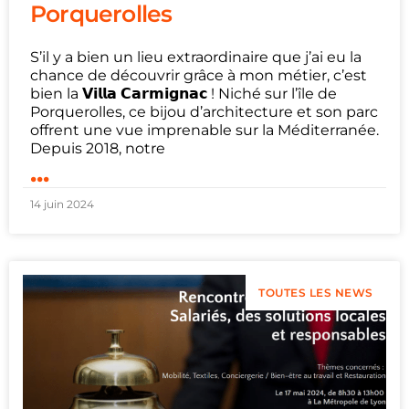
Porquerolles
S’il y a bien un lieu extraordinaire que j’ai eu la
chance de découvrir grâce à mon métier, c’est
bien la 𝗩𝗶𝗹𝗹𝗮 𝗖𝗮𝗿𝗺𝗶𝗴𝗻𝗮𝗰 ! Niché sur l’île de
Porquerolles, ce bijou d’architecture et son parc
offrent une vue imprenable sur la Méditerranée.
Depuis 2018, notre
...
14 juin 2024
TOUTES LES NEWS