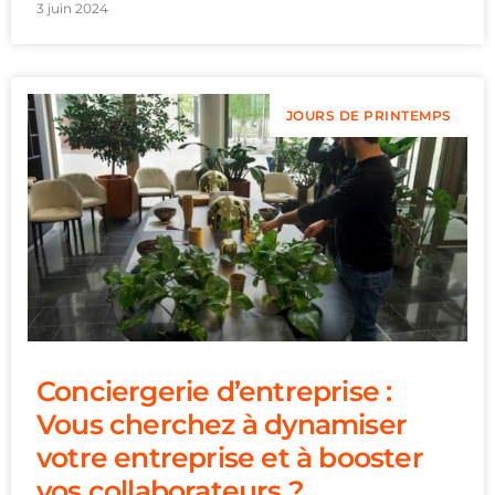
3 juin 2024
JOURS DE PRINTEMPS
Conciergerie d’entreprise :
Vous cherchez à dynamiser
votre entreprise et à booster
vos collaborateurs ?