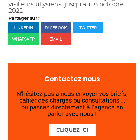
visiteurs ullysiens, jusqu’au 16 octobre
2022.
Partager sur :
LINKEDIN
FACEBOOK
TWITTER
WHATSAPP
EMAIL
Contactez nous
N’hésitez pas à nous envoyer vos briefs,
cahier des charges ou consultations …
ou passez directement à l’agence en
parler avec nous !
CLIQUEZ ICI