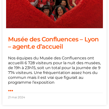
Musée des Confluences – Lyon
– agent.e d’accueil
Nos équipes du Musée des Confluences ont
accueilli 6 728 visiteurs pour la nuit des musées,
de 19h à 23h15, soit un total pour la journée de 9
774 visiteurs. Une fréquentation assez hors du
commun mais il est vrai que figurait au
programme l’exposition
...
21 mai 2024