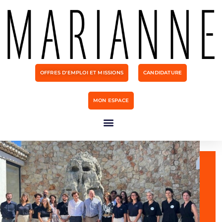
OFFRES D'EMPLOI ET MISSIONS
CANDIDATURE
MON ESPACE