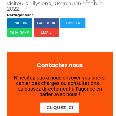
visiteurs ullysiens, jusqu’au 16 octobre
2022.
Partager sur :
LINKEDIN
FACEBOOK
TWITTER
WHATSAPP
EMAIL
Contactez nous
N’hésitez pas à nous envoyer vos briefs,
cahier des charges ou consultations …
ou passez directement à l’agence en
parler avec nous !
CLIQUEZ ICI