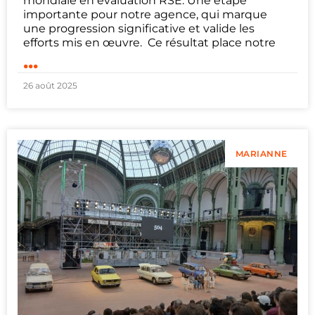
mondiale en évaluation RSE. Une étape
importante pour notre agence, qui marque
une progression significative et valide les
efforts mis en œuvre. Ce résultat place notre
...
26 août 2025
MARIANNE