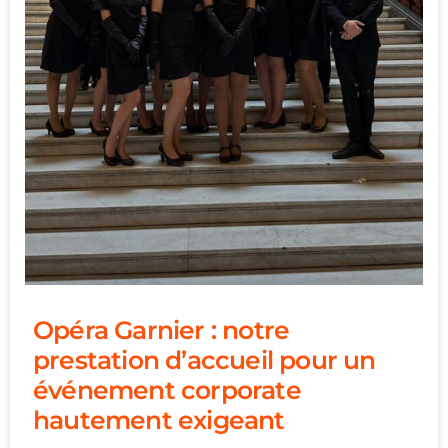
Opéra Garnier : notre
prestation d’accueil pour un
événement corporate
hautement exigeant