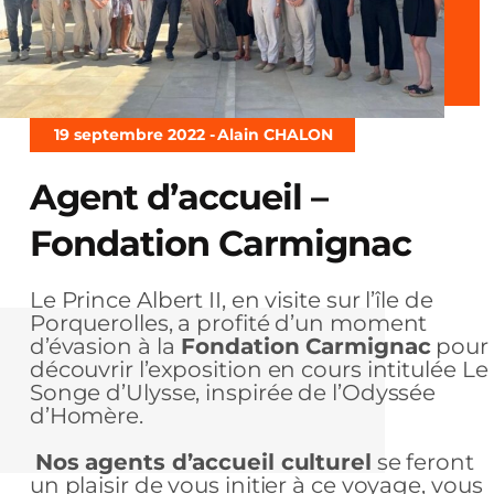
19 septembre 2022 -
Alain CHALON
Agent d’accueil –
Fondation Carmignac
Le Prince Albert II, en visite sur l’île de
Porquerolles, a profité d’un moment
d’évasion à la
Fondation Carmignac
pour
découvrir l’exposition en cours intitulée Le
Songe d’Ulysse, inspirée de l’Odyssée
d’Homère.
Nos agents d’accueil culturel
se feront
un plaisir de vous initier à ce voyage, vous