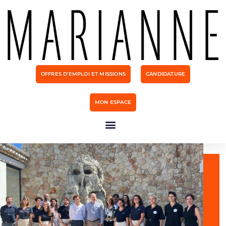
OFFRES D'EMPLOI ET MISSIONS
CANDIDATURE
MON ESPACE