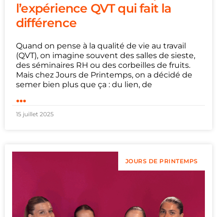
l’expérience QVT qui fait la
différence
Quand on pense à la qualité de vie au travail
(QVT), on imagine souvent des salles de sieste,
des séminaires RH ou des corbeilles de fruits.
Mais chez Jours de Printemps, on a décidé de
semer bien plus que ça : du lien, de
...
15 juillet 2025
JOURS DE PRINTEMPS