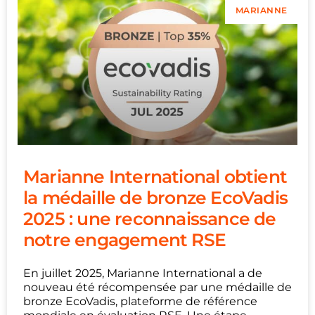
MARIANNE
Marianne International obtient
la médaille de bronze EcoVadis
2025 : une reconnaissance de
notre engagement RSE
En juillet 2025, Marianne International a de
nouveau été récompensée par une médaille de
bronze EcoVadis, plateforme de référence