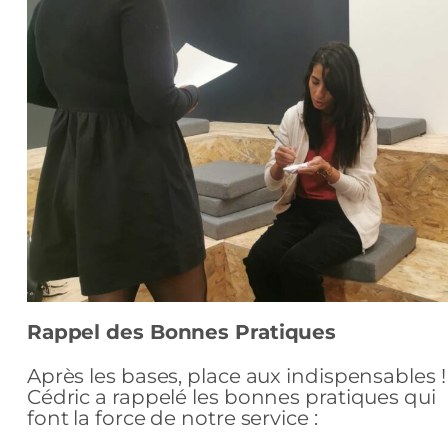
Rappel des Bonnes Pratiques
Après les bases, place aux indispensables !
Cédric a rappelé les bonnes pratiques qui
font la force de notre service :