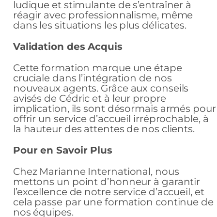
ludique et stimulante de s’entraîner à
réagir avec professionnalisme, même
dans les situations les plus délicates.
Validation des Acquis
Cette formation marque une étape
cruciale dans l’intégration de nos
nouveaux agents. Grâce aux conseils
avisés de Cédric et à leur propre
implication, ils sont désormais armés pour
offrir un service d’accueil irréprochable, à
la hauteur des attentes de nos clients.
Pour en Savoir Plus
Chez Marianne International, nous
mettons un point d’honneur à garantir
l’excellence de notre service d’accueil, et
cela passe par une formation continue de
nos équipes.