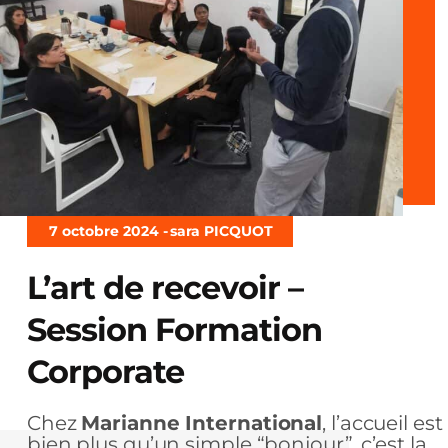
7 octobre 2024 -
sara PICQUOT
L’art de recevoir –
Session Formation
Corporate
Chez
Marianne International
, l’accueil est
bien plus qu’un simple “bonjour”, c’est la