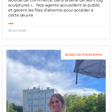
Bourse de Commerce, dans la série de ses « fog
sculptures ». Nos agents accueillent le public
et gèrent les files d’attente pour accéder à
cette œuvre
...
26 juin 2026
JOURS DE PRINTEMPS