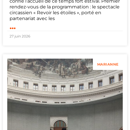
confie l’accueil de ce temps fort estival. Premier
rendez-vous de la programmation : le spectacle
circassien « Revoir les étoiles », porté en
partenariat avec les
...
27 juin 2026
MARIANNE