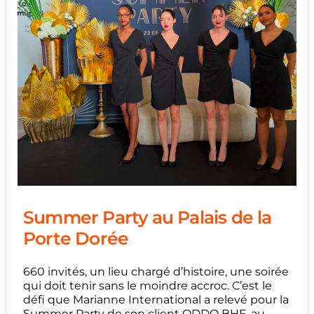
Summer Party au Palais de la
Porte Dorée
660 invités, un lieu chargé d’histoire, une soirée
qui doit tenir sans le moindre accroc. C’est le
défi que Marianne International a relevé pour la
Summer Party de son client ODDO BHF, au