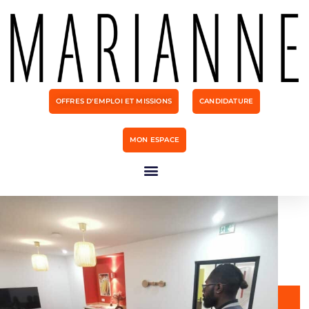
OFFRES D'EMPLOI ET MISSIONS
CANDIDATURE
MON ESPACE