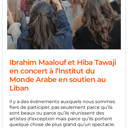
Ibrahim Maalouf et Hiba Tawaji
en concert à l’Institut du
Monde Arabe en soutien au
Liban
Il y a des événements auxquels nous sommes
fiers de participer, pas seulement parce qu’ils
sont beaux ou parce qu’ils réunissent des
artistes d’exception mais parce qu’ils portent
quelque chose de plus grand qu’un spectacle.