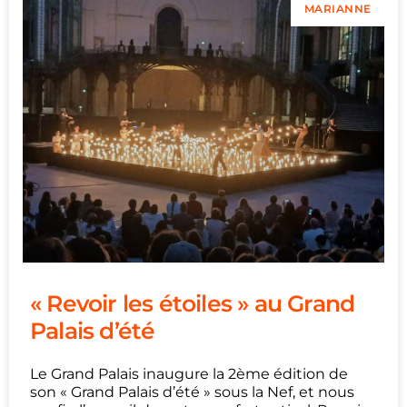
MARIANNE
« Revoir les étoiles » au Grand
Palais d’été
Le Grand Palais inaugure la 2ème édition de
son « Grand Palais d’été » sous la Nef, et nous