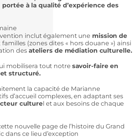
e portée à la qualité d’expérience des
umaine
ervention inclut également une
mission de
amilles (zones dites « hors douane ») ainsi
ation des
ateliers de médiation culturelle.
ui mobilisera tout notre
savoir-faire en
et structuré.
rfaitement la capacité de Marianne
itifs d’accueil complexes, en adaptant ses
cteur culture
l et aux besoins de chaque
tte nouvelle page de l’histoire du Grand
ic dans ce lieu d’exception