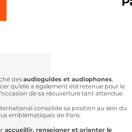
P
rché des
audioguides et audiophones
,
cer qu’elle a également été retenue pour le
à l’occasion de sa réouverture tant attendue.
ternational consolide sa position au sein du
 plus emblématiques de Paris.
ur
accueillir, renseigner et orienter le