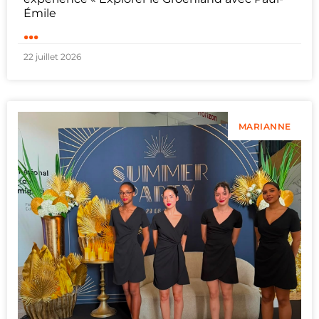
Émile
...
22 juillet 2026
MARIANNE