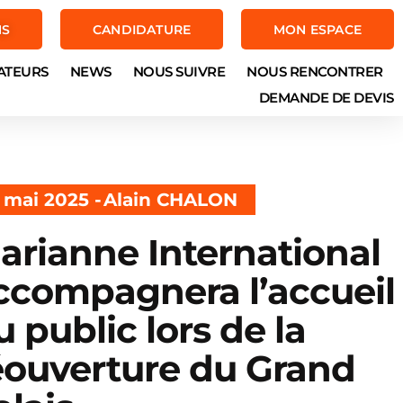
NS
CANDIDATURE
MON ESPACE
ATEURS
NEWS
NOUS SUIVRE
NOUS RENCONTRER
DEMANDE DE DEVIS
 mai 2025 -
Alain CHALON
arianne International
ccompagnera l’accueil
u public lors de la
éouverture du Grand