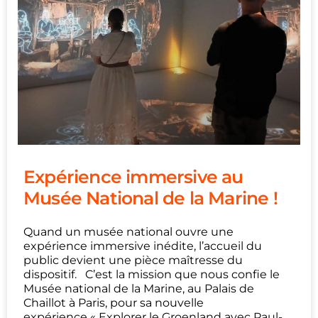
Expérience immersive au
Musée National de la Marine !
Quand un musée national ouvre une
expérience immersive inédite, l’accueil du
public devient une pièce maîtresse du
dispositif. C’est la mission que nous confie le
Musée national de la Marine, au Palais de
Chaillot à Paris, pour sa nouvelle
expérience « Explorer le Groenland avec Paul-