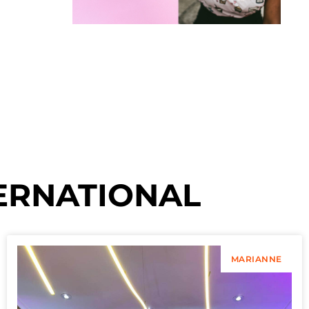
ERNATIONAL
MARIANNE