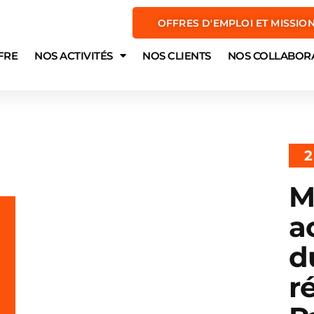
OFFRES D'EMPLOI ET MISSIO
FRE
NOS ACTIVITÉS
NOS CLIENTS
NOS COLLABOR
2
M
a
d
r