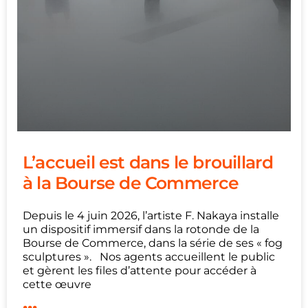
L’accueil est dans le brouillard
à la Bourse de Commerce
Depuis le 4 juin 2026, l’artiste F. Nakaya installe
un dispositif immersif dans la rotonde de la
Bourse de Commerce, dans la série de ses « fog
sculptures ». Nos agents accueillent le public
et gèrent les files d’attente pour accéder à
cette œuvre
...