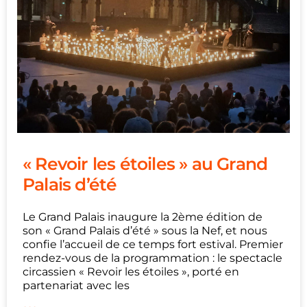
« Revoir les étoiles » au Grand
Palais d’été
Le Grand Palais inaugure la 2ème édition de
son « Grand Palais d’été » sous la Nef, et nous
confie l’accueil de ce temps fort estival. Premier
rendez-vous de la programmation : le spectacle
circassien « Revoir les étoiles », porté en
partenariat avec les
...