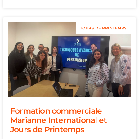
JOURS DE PRINTEMPS
Formation commerciale
Marianne International et
Jours de Printemps