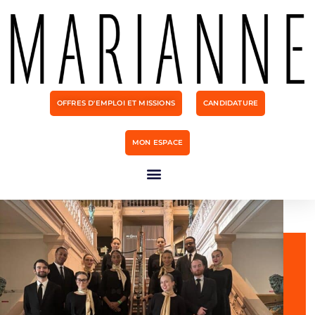
OFFRES D'EMPLOI ET MISSIONS
CANDIDATURE
MON ESPACE