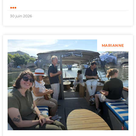
...
30 juin 2026
MARIANNE