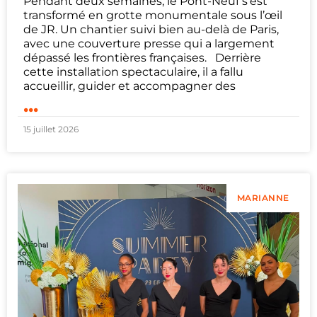
Pendant deux semaines, le Pont-Neuf s’est
transformé en grotte monumentale sous l’œil
de JR. Un chantier suivi bien au-delà de Paris,
avec une couverture presse qui a largement
dépassé les frontières françaises. Derrière
cette installation spectaculaire, il a fallu
accueillir, guider et accompagner des
...
15 juillet 2026
MARIANNE