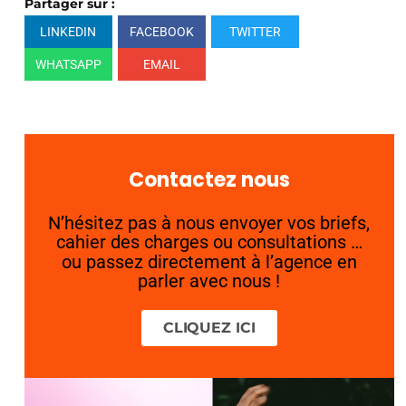
Partager sur :
LINKEDIN
FACEBOOK
TWITTER
WHATSAPP
EMAIL
Contactez nous
N’hésitez pas à nous envoyer vos briefs,
cahier des charges ou consultations …
ou passez directement à l’agence en
parler avec nous !
CLIQUEZ ICI