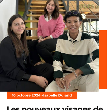
10 octobre 2024 -
Isabelle Durand
Les nouveaux visages de