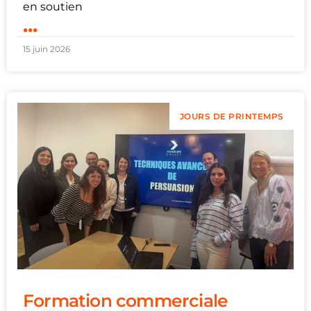
en soutien
...
15 juin 2026
JOURS DE PRINTEMPS
Formation commerciale