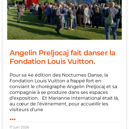
Angelin Preljocaj fait danser la
Fondation Louis Vuitton.
Pour sa 4e édition des Nocturnes Danse, la
Fondation Louis Vuitton a frappé fort en
conviant le chorégraphe Angelin Preljocaj et sa
compagnie à se produire dans ses espaces
d’exposition. Et Marianne International était là,
au cœur de l’événement, pour accueillir les
visiteurs d’une
...
17 juin 2026