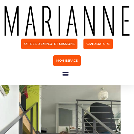
OFFRES D'EMPLOI ET MISSIONS
CANDIDATURE
MON ESPACE