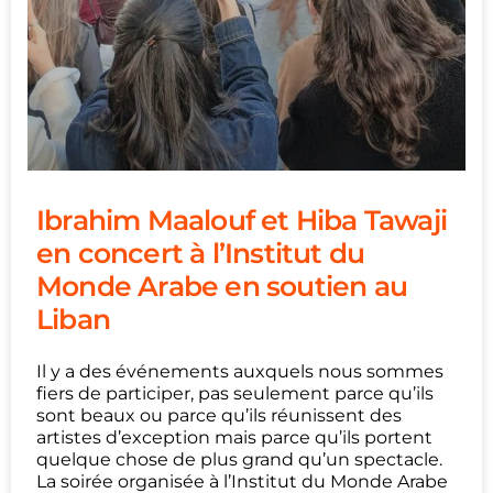
Ibrahim Maalouf et Hiba Tawaji
en concert à l’Institut du
Monde Arabe en soutien au
Liban
Il y a des événements auxquels nous sommes
fiers de participer, pas seulement parce qu’ils
sont beaux ou parce qu’ils réunissent des
artistes d’exception mais parce qu’ils portent
quelque chose de plus grand qu’un spectacle.
La soirée organisée à l’Institut du Monde Arabe