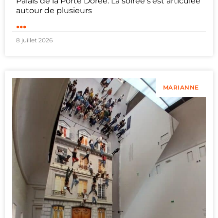
Palais de la Porte Dorée. La soirée s’est articulée
autour de plusieurs
...
8 juillet 2026
MARIANNE