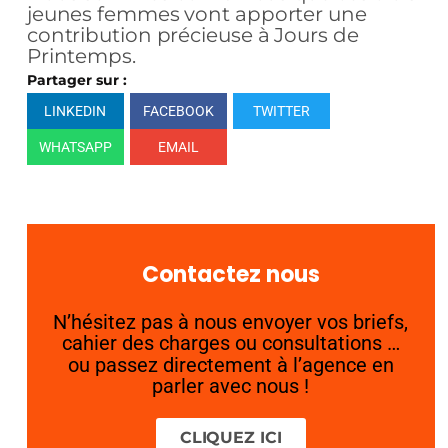
jeunes femmes vont apporter une
contribution précieuse à Jours de
Printemps.
Partager sur :
LINKEDIN
FACEBOOK
TWITTER
WHATSAPP
EMAIL
Contactez nous
N’hésitez pas à nous envoyer vos briefs,
cahier des charges ou consultations …
ou passez directement à l’agence en
parler avec nous !
CLIQUEZ ICI