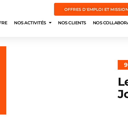
OFFRES D'EMPLOI ET MISSIO
FRE
NOS ACTIVITÉS
NOS CLIENTS
NOS COLLABOR
9
L
J