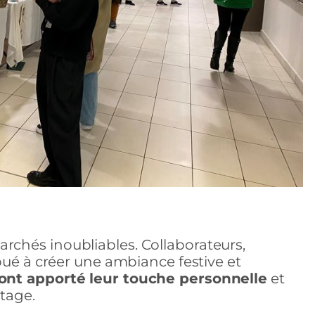
chés inoubliables. Collaborateurs,
bué à créer une ambiance festive et
 ont apporté leur touche personnelle
et
rtage.