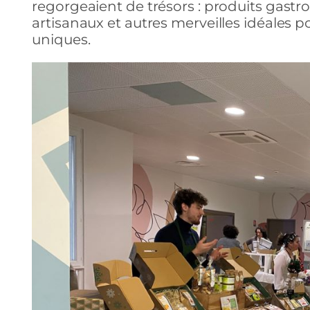
regorgeaient de trésors : produits gastr
artisanaux et autres merveilles idéales po
uniques.