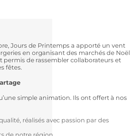
re, Jours de Printemps a apporté un vent
ciergeries en organisant des marchés de Noël
 permis de rassembler collaborateurs et
s fêtes.
Partage
’une simple animation. Ils ont offert à nos
ualité, réalisés avec passion par des
ts de notre région.