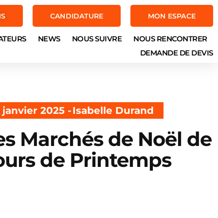
NS
CANDIDATURE
MON ESPACE
ATEURS
NEWS
NOUS SUIVRE
NOUS RENCONTRER
DEMANDE DE DEVIS
 janvier 2025 -
Isabelle Durand
es Marchés de Noël de
ours de Printemps