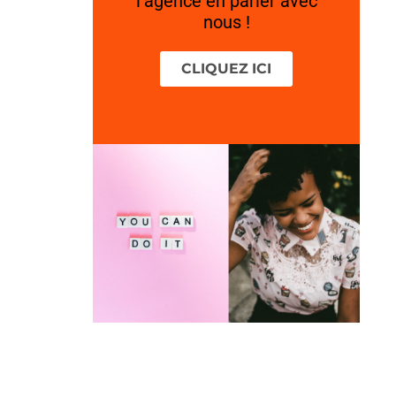
l’agence en parler avec
nous !
CLIQUEZ ICI