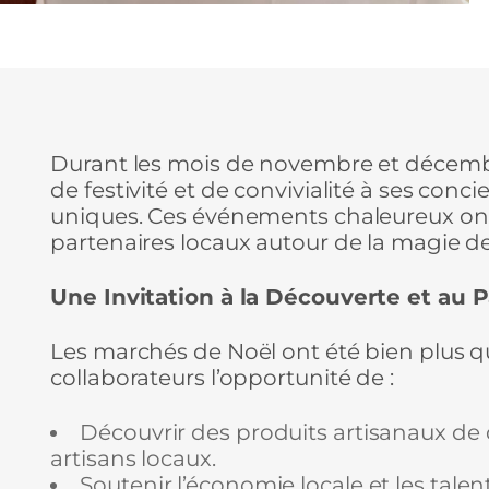
Durant les mois de novembre et décemb
de festivité et de convivialité à ses con
uniques. Ces événements chaleureux ont
partenaires locaux autour de la magie de
Une Invitation à la Découverte et au 
Les marchés de Noël ont été bien plus qu
collaborateurs l’opportunité de :
Découvrir des produits artisanaux de q
artisans locaux.
Soutenir l’économie locale et les talen