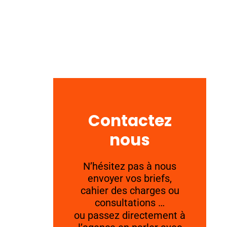
Contactez
nous
N’hésitez pas à nous
envoyer vos briefs,
cahier des charges ou
consultations …
ou passez directement à