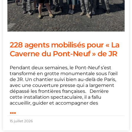
228 agents mobilisés pour « La
Caverne du Pont-Neuf » de JR
Pendant deux semaines, le Pont-Neuf s’est
transformé en grotte monumentale sous l’œil
de JR. Un chantier suivi bien au-delà de Paris,
avec une couverture presse qui a largement
dépassé les frontières françaises. Derrière
cette installation spectaculaire, il a fallu
accueillir, guider et accompagner des
...
15 juillet 2026