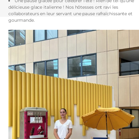
Une pause glacée pour célébrer l’été ! Rien de tel qu’une
délicieuse glace italienne ! Nos hôtesses ont ravi les
collaborateurs en leur servant une pause rafraîchissante et
gourmande.