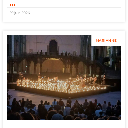
...
29 juin 2026
MARIANNE