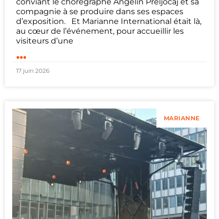
conviant le chorégraphe Angelin Preljocaj et sa
compagnie à se produire dans ses espaces
d’exposition. Et Marianne International était là,
au cœur de l’événement, pour accueillir les
visiteurs d’une
...
17 juin 2026
MARIANNE