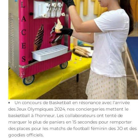
Un concours de Basketball en résonance avec l’arrivée
des Jeux Olympiques 2024, nos conciergeries mettent le
basketball à l’honneur. Les collaborateurs ont tenté de
marquer le plus de paniers en 15 secondes pour remporter
des places pour les matchs de football féminin des JO et des
goodies officiels.