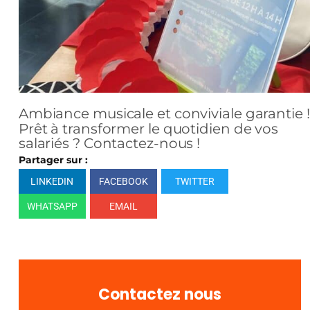
Ambiance musicale et conviviale garantie !
Prêt à transformer le quotidien de vos
salariés ? Contactez-nous !
Partager sur :
LINKEDIN
FACEBOOK
TWITTER
WHATSAPP
EMAIL
Contactez nous