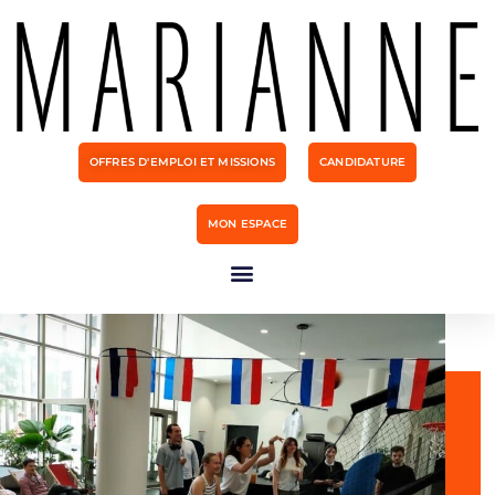
OFFRES D'EMPLOI ET MISSIONS
CANDIDATURE
MON ESPACE