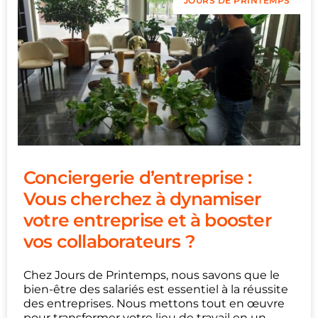
JOURS DE PRINTEMPS
Conciergerie d’entreprise :
Vous cherchez à dynamiser
votre entreprise et à booster
vos collaborateurs ?
Chez Jours de Printemps, nous savons que le
bien-être des salariés est essentiel à la réussite
des entreprises. Nous mettons tout en œuvre
pour transformer votre lieu de travail en un