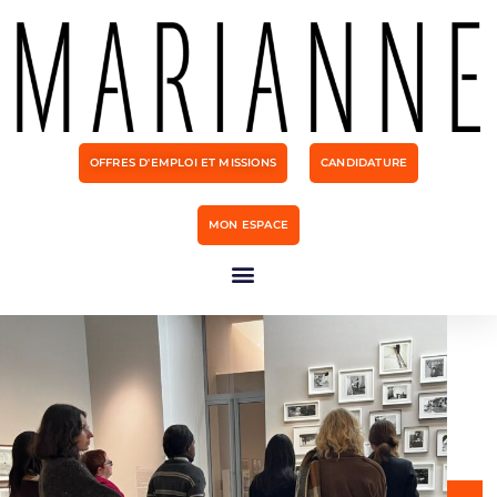
OFFRES D'EMPLOI ET MISSIONS
CANDIDATURE
MON ESPACE