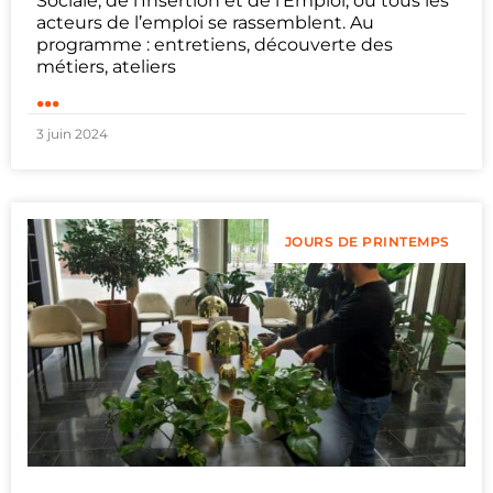
Sociale, de l’Insertion et de l’Emploi, où tous les
acteurs de l’emploi se rassemblent. Au
programme : entretiens, découverte des
métiers, ateliers
...
3 juin 2024
JOURS DE PRINTEMPS