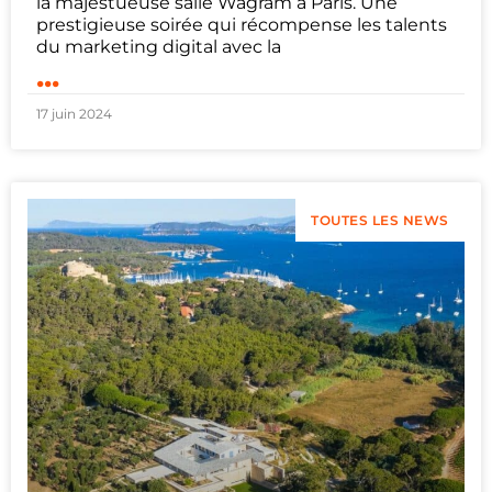
la majestueuse salle Wagram à Paris. Une
prestigieuse soirée qui récompense les talents
du marketing digital avec la
...
17 juin 2024
TOUTES LES NEWS