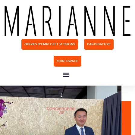
OFFRES D'EMPLOI ET MISSIONS
CANDIDATURE
MON ESPACE