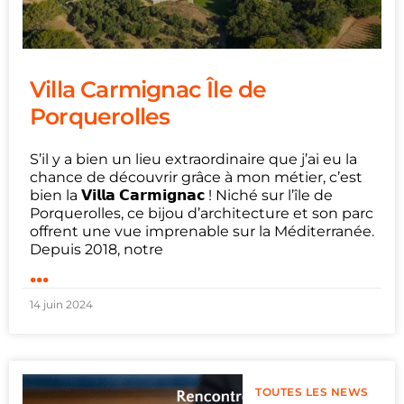
Villa Carmignac Île de
Porquerolles
S’il y a bien un lieu extraordinaire que j’ai eu la
chance de découvrir grâce à mon métier, c’est
bien la 𝗩𝗶𝗹𝗹𝗮 𝗖𝗮𝗿𝗺𝗶𝗴𝗻𝗮𝗰 ! Niché sur l’île de
Porquerolles, ce bijou d’architecture et son parc
offrent une vue imprenable sur la Méditerranée.
Depuis 2018, notre
...
14 juin 2024
TOUTES LES NEWS