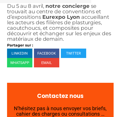
Du 5 au 8 avril,
notre concierge
se
trouvait au centre de conventions et
d’expositions
Eurexpo Lyon
accueillant
les acteurs des filières de plasturgies,
caoutchoucs, et composites pour
découvrir et échanger sur les enjeux des
matériaux de demain.
Partager sur :
LINKEDIN
FACEBOOK
TWITTER
WHATSAPP
EMAIL
Contactez nous
N’hésitez pas à nous envoyer vos briefs,
cahier des charges ou consultations …