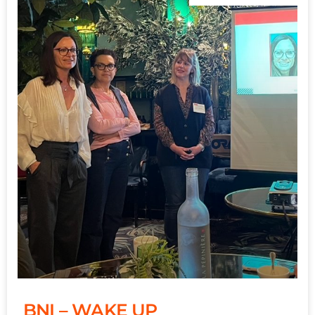
BNI – WAKE UP