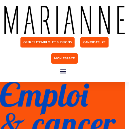
OFFRES D'EMPLOI ET MISSIONS
CANDIDATURE
MON ESPACE