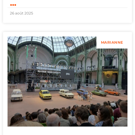
...
26 août 2025
MARIANNE