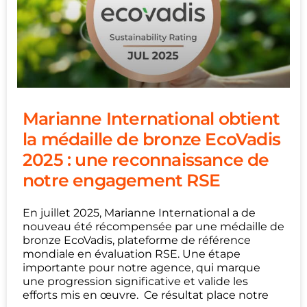
Marianne International obtient
la médaille de bronze EcoVadis
2025 : une reconnaissance de
notre engagement RSE
En juillet 2025, Marianne International a de
nouveau été récompensée par une médaille de
bronze EcoVadis, plateforme de référence
mondiale en évaluation RSE. Une étape
importante pour notre agence, qui marque
une progression significative et valide les
efforts mis en œuvre. Ce résultat place notre