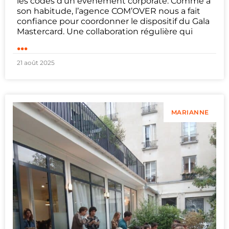
les codes d’un événement corporate. Comme à
son habitude, l’agence COM’OVER nous a fait
confiance pour coordonner le dispositif du Gala
Mastercard. Une collaboration régulière qui
...
21 août 2025
MARIANNE