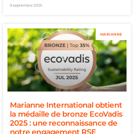
9 septembre 2025
MARIANNE
Marianne International obtient
la médaille de bronze EcoVadis
2025 : une reconnaissance de
notre engagement RSE