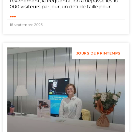
l’évènement, la fréquentation a dépassé les 10
000 visiteurs par jour, un défi de taille pour
...
16 septembre 2025
JOURS DE PRINTEMPS