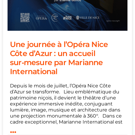
Une journée à l’Opéra Nice
Côte d’Azur : un accueil
sur‑mesure par Marianne
International
Depuis le mois de juillet, l’Opéra Nice Côte
d’Azur se transforme. Lieu emblématique du
patrimoine niçois, il devient le théâtre d’une
expérience immersive inédite, conjuguant
lumière, image, musique et architecture dans
une projection monumentale à 360°. Dans ce
cadre exceptionnel, Marianne International est
...