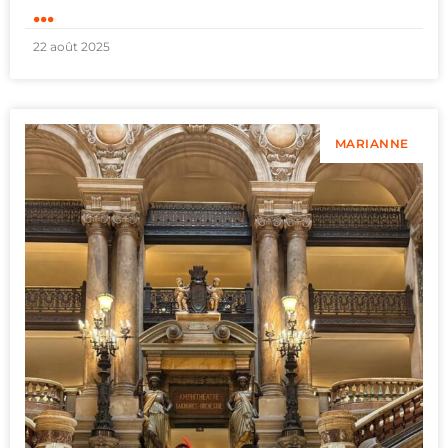
...
22 août 2025
MARIANNE