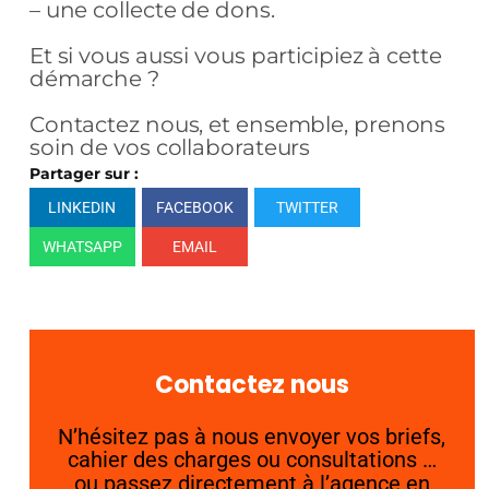
– une collecte de dons.
Et si vous aussi vous participiez à cette
démarche ?
Contactez nous, et ensemble, prenons
soin de vos collaborateurs
Partager sur :
LINKEDIN
FACEBOOK
TWITTER
WHATSAPP
EMAIL
Contactez nous
N’hésitez pas à nous envoyer vos briefs,
cahier des charges ou consultations …
ou passez directement à l’agence en