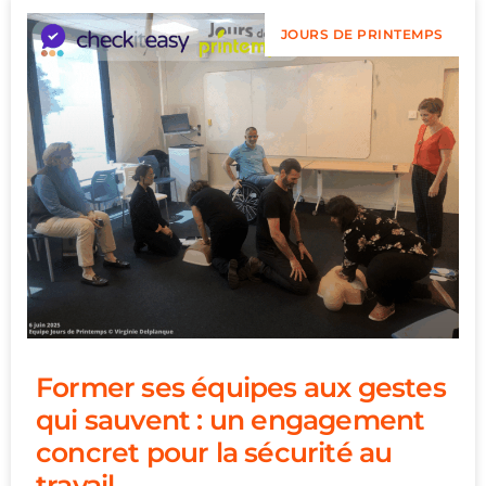
JOURS DE PRINTEMPS
Former ses équipes aux gestes
qui sauvent : un engagement
concret pour la sécurité au
travail