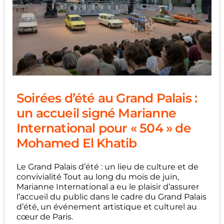
Soirées d’été au Grand Palais :
un accueil signé Marianne
International pour « 504 » de
Mohamed El Khatib
Le Grand Palais d’été : un lieu de culture et de
convivialité Tout au long du mois de juin,
Marianne International a eu le plaisir d’assurer
l’accueil du public dans le cadre du Grand Palais
d’été, un événement artistique et culturel au
cœur de Paris.