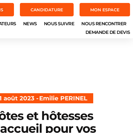
NS
CANDIDATURE
MON ESPACE
ATEURS
NEWS
NOUS SUIVRE
NOUS RENCONTRER
DEMANDE DE DEVIS
1 août 2023 -
Emilie PERINEL
ôtes et hôtesses
’accueil pour vos