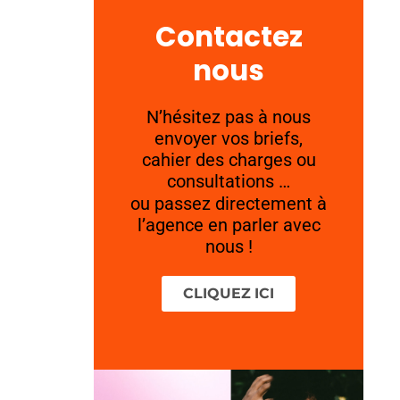
Contactez
nous
N’hésitez pas à nous
envoyer vos briefs,
cahier des charges ou
consultations …
ou passez directement à
l’agence en parler avec
nous !
CLIQUEZ ICI