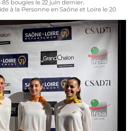
s 85 bougies le 22 juin dernier.
ide à la Personne en Saône et Loire le 20