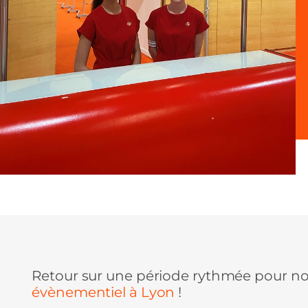
Retour sur une période rythmée pour no
évènementiel à Lyon
!