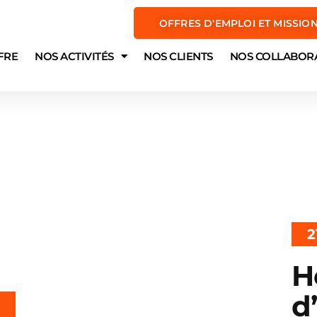
OFFRES D'EMPLOI ET MISSIO
FRE
NOS ACTIVITÉS
NOS CLIENTS
NOS COLLABOR
2
H
d