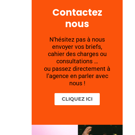
Contactez
nous
N’hésitez pas à nous
envoyer vos briefs,
cahier des charges ou
consultations …
ou passez directement à
l’agence en parler avec
nous !
CLIQUEZ ICI