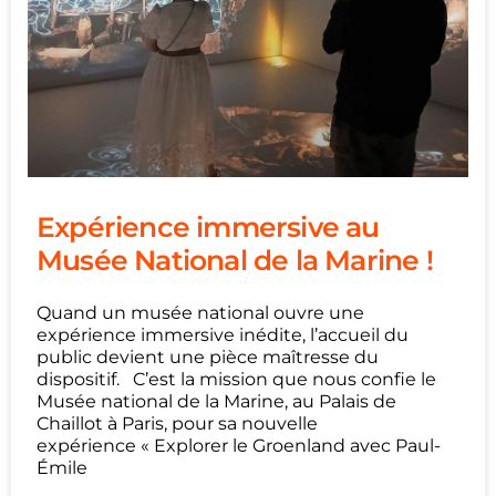
Expérience immersive au
Musée National de la Marine !
Quand un musée national ouvre une
expérience immersive inédite, l’accueil du
public devient une pièce maîtresse du
dispositif. C’est la mission que nous confie le
Musée national de la Marine, au Palais de
Chaillot à Paris, pour sa nouvelle
expérience « Explorer le Groenland avec Paul-
Émile