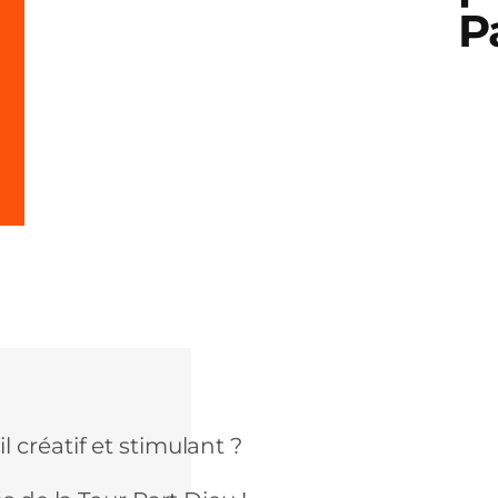
Pa
 créatif et stimulant ?