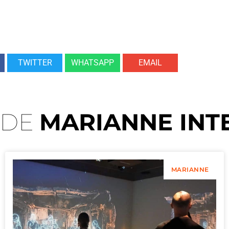
TWITTER
WHATSAPP
EMAIL
 DE
MARIANNE INT
MARIANNE