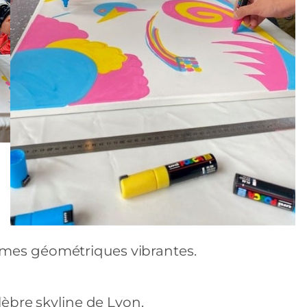
rmes géométriques vibrantes.
élèbre skyline de Lyon.