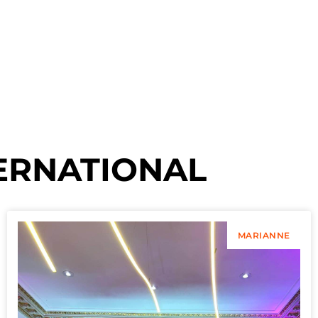
ERNATIONAL
MARIANNE