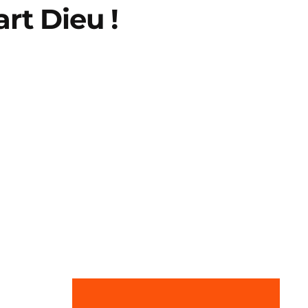
rt Dieu ! ️