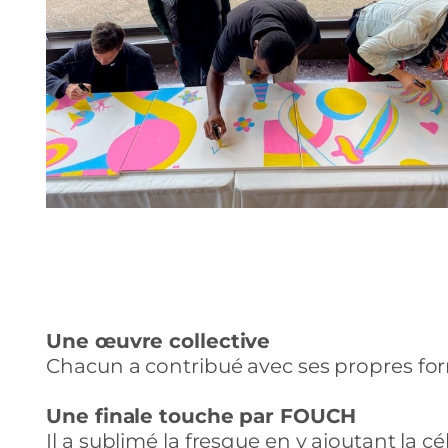
Une œuvre collective
Chacun a contribué avec ses propres fo
Une finale touche par FOUCH
Il a sublimé la fresque en y ajoutant la c