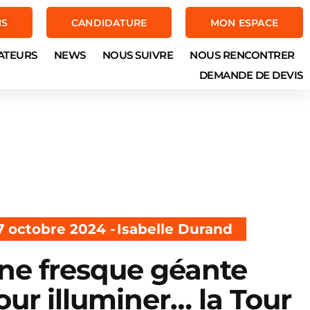
NS
CANDIDATURE
MON ESPACE
ATEURS
NEWS
NOUS SUIVRE
NOUS RENCONTRER
DEMANDE DE DEVIS
7 octobre 2024 -
Isabelle Durand
ne fresque géante
our illuminer… la Tour