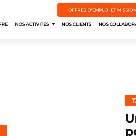
OFFRES D'EMPLOI ET MISSIO
FRE
NOS ACTIVITÉS
NOS CLIENTS
NOS COLLABOR
1
U
p