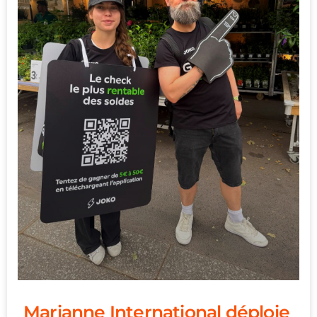
Marianne International déploie