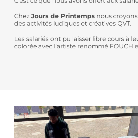
C’est ce que nous avons offert aux salarié
Chez
Jours de Printemps
nous croyons q
des activités ludiques et créatives QVT.
Les salariés ont pu laisser libre cours à 
colorée avec l’artiste renommé FOUCH et