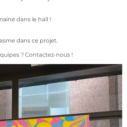
ine dans le hall !
iasme dans ce projet.
équipes ? Contactez-nous !