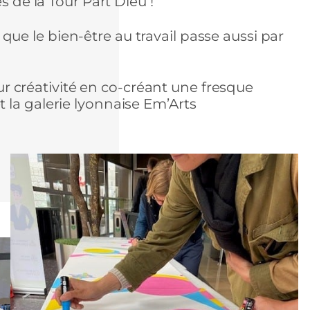
s de la Tour Part Dieu !
ue le bien-être au travail passe aussi par
leur créativité en co-créant une fresque
 la galerie lyonnaise Em’Arts