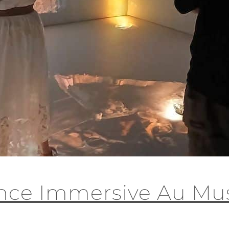
nce Immersive Au Mu