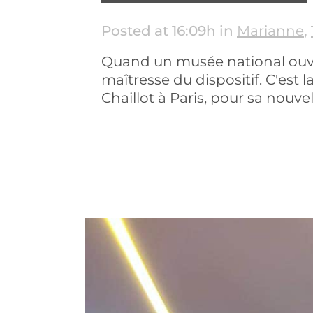
Posted at 16:09h
in
Marianne
,
Quand un musée national ouvre
maîtresse du dispositif. C'est 
Chaillot à Paris, pour sa nouve
READ MORE