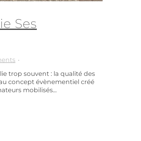
ie Ses
ents
e trop souvent : la qualité des
t au concept évènementiel créé
teurs mobilisés...