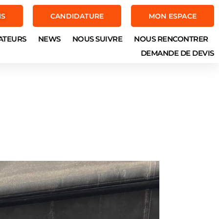
NS
CANDIDATURE
MON ESPACE
ATEURS
NEWS
NOUS SUIVRE
NOUS RENCONTRER
DEMANDE DE DEVIS