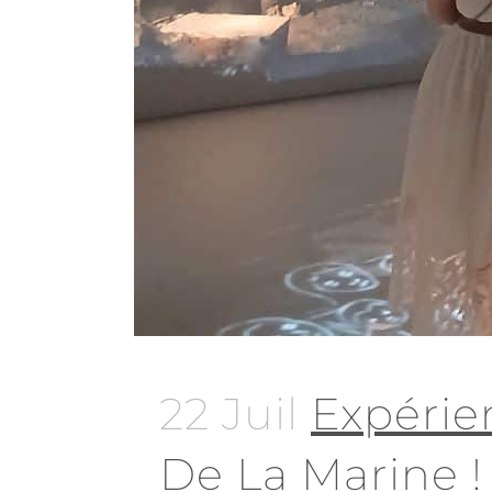
22 Juil
Expérie
De La Marine !