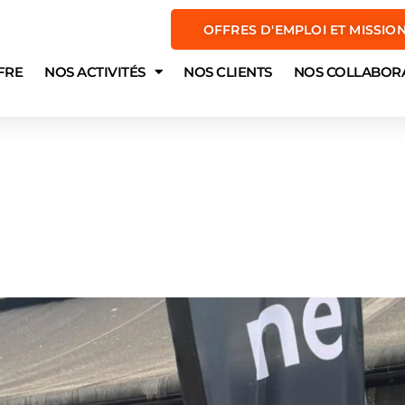
OFFRES D'EMPLOI ET MISSIO
FRE
NOS ACTIVITÉS
NOS CLIENTS
NOS COLLABOR