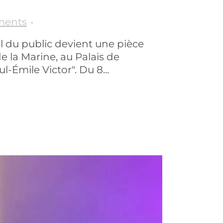
ments
l du public devient une pièce
e la Marine, au Palais de
-Émile Victor". Du 8...