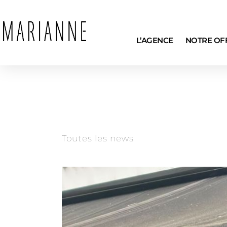
L’AGENCE
NOTRE OF
Toutes les news